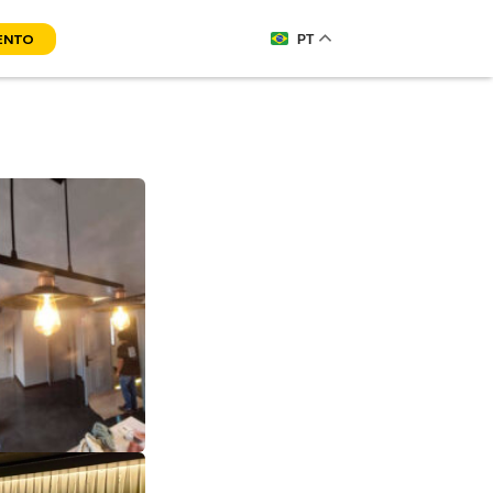
ENTO
PT