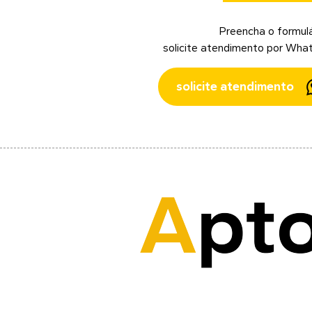
Preencha o formulá
solicite atendimento por Wha
solicite atendimento