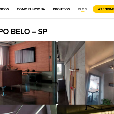
VICOS
COMO FUNCIONA
PROJETOS
BLOG
A
TENDIM
PO BELO – SP