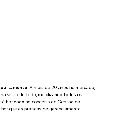
apartamento
. A mais de 20 anos no mercado,
a visão do todo, mobilizando todos os
Está baseado no conceito de Gestão da
elhor que as práticas de gerenciamento