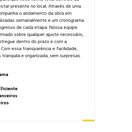
estar presente no local. Através de uma
acompanha o andamento da obra em
alizadas semanalmente e um cronograma
ogresso de cada etapa. Nossa equipe
ado sobre qualquer ajuste necessário,
ntregue dentro do prazo e com a
 Com essa transparência e facilidade,
 tranquila e organizada, sem surpresas.
rama
o
ficiente
anceiros
iros