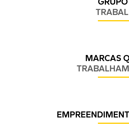
GRUPO
TRABA
MARCAS 
TRABALHA
EMPREENDIMEN