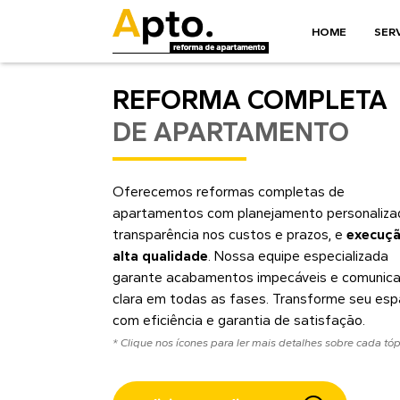
HOME
SER
REFORMA COMPLETA
DE APARTAMENTO
Oferecemos reformas completas de
apartamentos com planejamento personaliza
transparência nos custos e prazos, e
execuçã
alta qualidade
. Nossa equipe especializada
garante acabamentos impecáveis e comunic
clara em todas as fases. Transforme seu es
com eficiência e garantia de satisfação.
* Clique nos ícones para ler mais detalhes sobre cada tóp