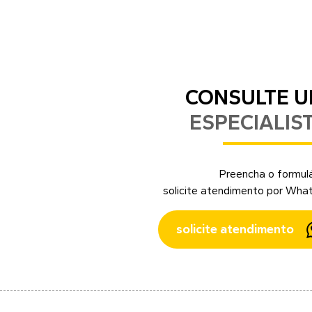
CONSULTE 
ESPECIALIS
Preencha o formulá
solicite atendimento por Wha
solicite atendimento