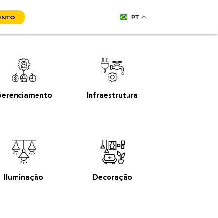
ENTO
PT
erenciamento
Infraestrutura
Iluminação
Decoração