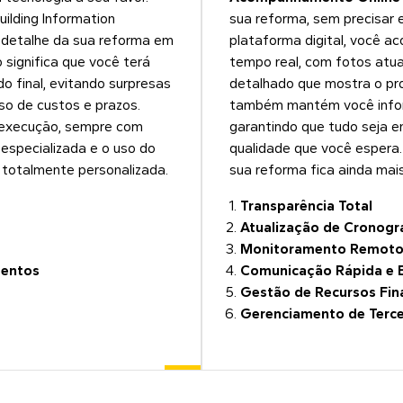
uilding Information
sua reforma, sem precisar 
a detalhe da sua reforma em
plataforma digital, você 
significa que você terá
tempo real, com fotos atu
do final, evitando surpresas
detalhado que mostra o pr
so de custos e prazos.
também mantém você inform
 execução, sempre com
garantindo que tudo seja e
 especializada e o uso do
qualidade que você espera.
e totalmente personalizada.
sua reforma fica ainda mais
Transparência Total
Atualização de Cronog
Monitoramento Remot
mentos
Comunicação Rápida e E
Gestão de Recursos
Fin
Gerenciamento de Terce