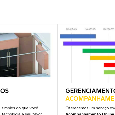
DOS
GERENCIAMENT
ACOMPANHAMEN
 simples do que você
Oferecemos um serviço ex
tecnologia a seu favor.
Acompanhamento Online