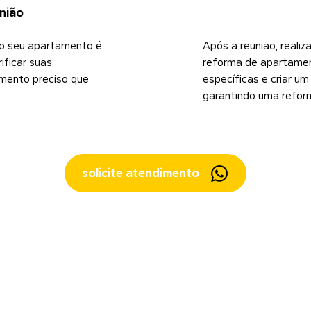
nião
do seu apartamento é
Após a reunião, reali
ificar suas
reforma de apartamen
amento preciso que
específicas e criar u
garantindo uma reform
solicite atendimento