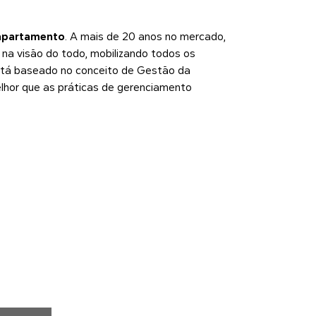
apartamento
. A mais de 20 anos no mercado,
a visão do todo, mobilizando todos os
Está baseado no conceito de Gestão da
elhor que as práticas de gerenciamento