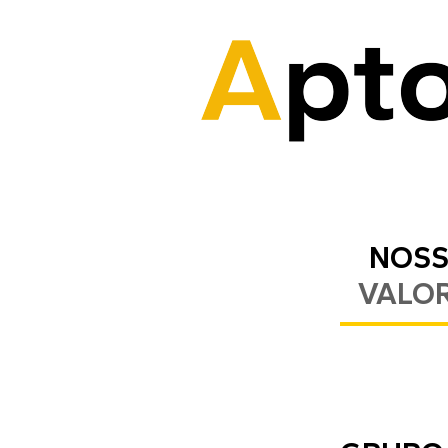
NOS
VALO