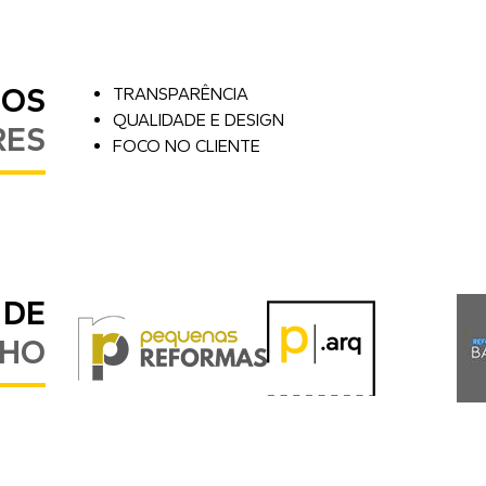
SOS
TRANSPARÊNCIA
QUALIDADE E DESIGN
RES
FOCO NO CLIENTE
 DE
LHO