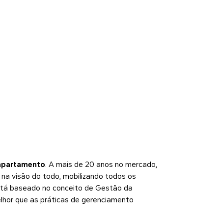
apartamento
. A mais de 20 anos no mercado,
a visão do todo, mobilizando todos os
Está baseado no conceito de Gestão da
elhor que as práticas de gerenciamento