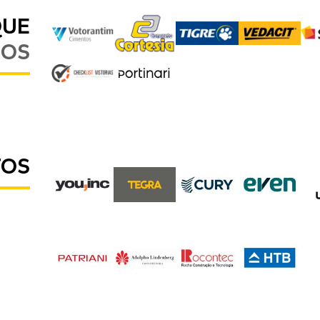
QUE
MOS
TOS