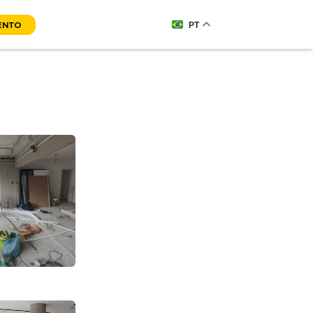
ENTO
PT