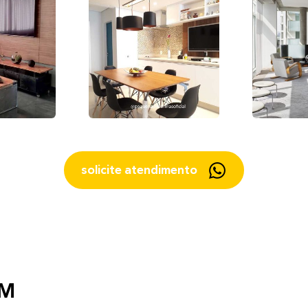
solicite atendimento
UM