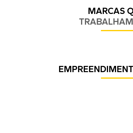
MARCAS 
TRABALHA
EMPREENDIMEN