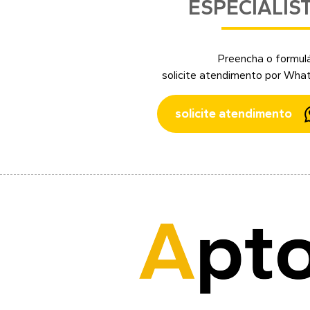
ESPECIALIS
Preencha o formulá
solicite atendimento por Wha
solicite atendimento