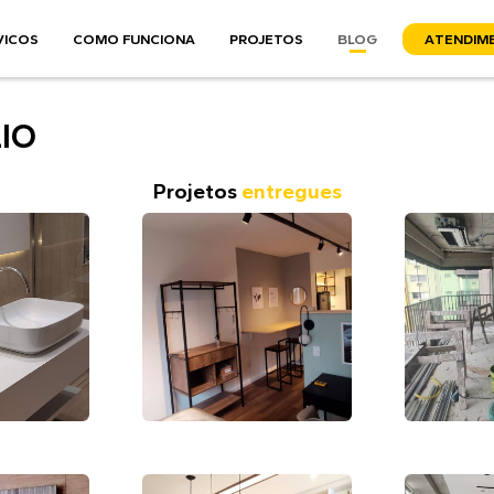
VICOS
COMO FUNCIONA
PROJETOS
BLOG
A
TENDIM
IO
Projetos
entregues