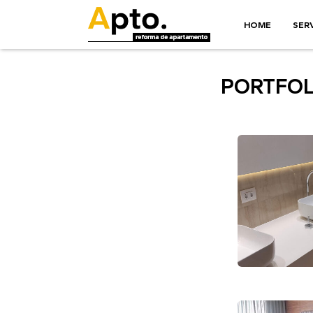
HOME
SER
PORTFOL